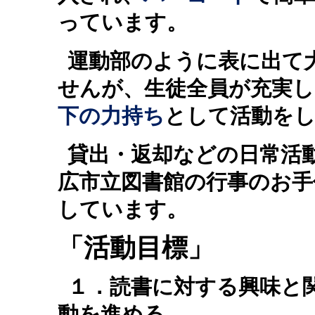
っています。
運動部のように表に出て
せんが、生徒全員が充実し
下の力持ち
として活動を
貸出・返却などの日常活
広市立図書館の行事のお手
しています。
「活動目標」
１．読書に対する興味と
動を進める