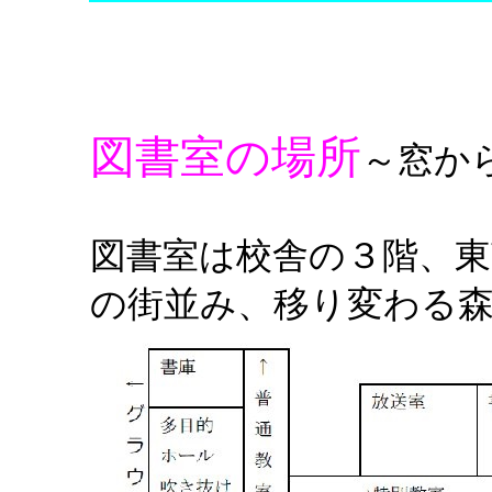
図書室の場所
～窓か
図書室は校舎の３階、
の街並み、移り変わる