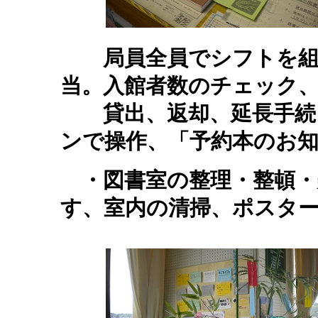
局員全員でシフトを組
当。入館者数のチェック
貸出、返却、延長手続
ンで操作、
「予約本のお
・図書室の整理・整頓・
す、室内の清掃
、
ポスタ