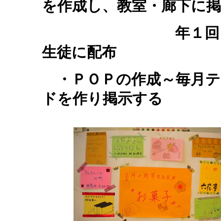
を作成し、教室・廊下に掲
年１回「図書館
生徒に配布
・ＰＯＰの作成～毎月テ
ドを作り掲示する