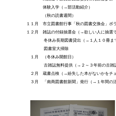
体験入学（→部活動紹
（秋の読書週間）
１１月 市立図書館行事「秋の図書交換会」ボラ
１２月 雑誌の付録抽選会（→欲しい人に抽選
冬休み長期図書貸出（→１人１０冊ま
図書室大掃除
１月 （冬休み開館日）
古雑誌無料提供（→２～３年前の古雑誌
２月
蔵書点検（→紛失した本がないかをチ
３月 「南商図書館新聞」発行（→１年間の活