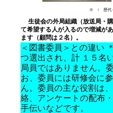
※ ↑ 歴代
生徒会の外局組織（放送局・
て希望する人が入るので増減が
ます（顧問は２名）。
＜図書委員＞との違い 
つ選出され、計 １５名
局員ではありません。委
お、委員には研修会に
ん。委員の主な役割は
絡、アンケートの配布
手伝いなどです。