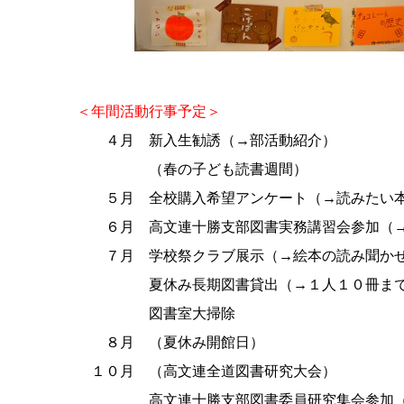
＜年間活動行事予定＞
４月 新入生勧誘（→部活動紹介）
（春の子ども読書週間）
５月 全校購入希望アンケート（→読みたい本
６月 高文連十勝支部図書実務講習会参加（→
７月 学校祭クラブ展示（→絵本の読み聞かせ
夏休み長期図書貸出（→１人１０冊まで
図書室大掃除
８月 （夏休み開館日）
１０月 （高文連全道図書研究大会）
高文連十勝支部図書委員研究集会参加（