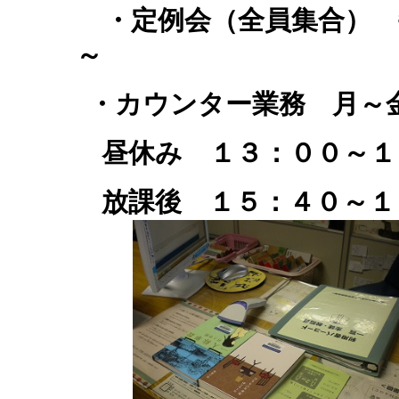
・定例会（全員集合） 
～
・カウンター業務 月
昼休み １３：００～１
放課後 １５：４０～１