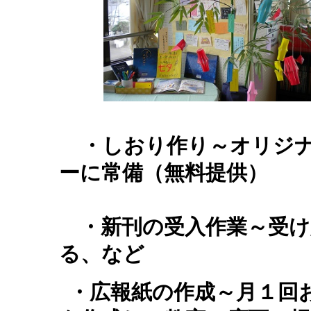
・しおり作り～オリジ
ーに常備（無料提供）
・新刊の受入作業～受
る、など
・広報紙の作成～月１回