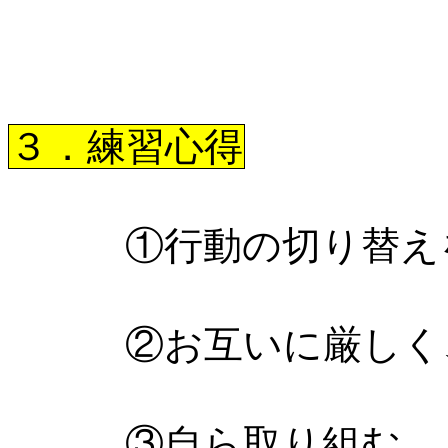
３．練習心得
①行動の切り替え
②お互いに厳しく
③自ら取り組む