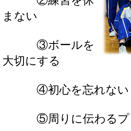
②練習を休
まない
③ボールを
大切にする
④初心を忘れない
⑤周りに伝わるプ