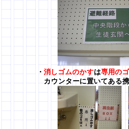
・
消しゴムのかす
は
専用の
カウンターに置いてある携帯用