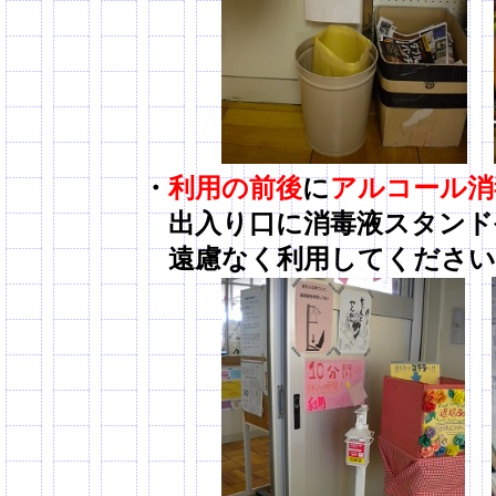
・
利用の前後
に
アルコール消
出入り口に消毒液スタンドや手
遠慮なく利用してください