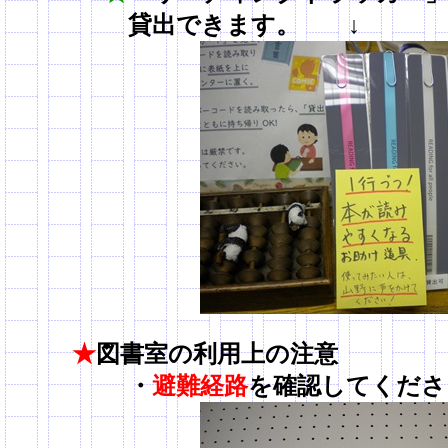
貸出できます。 ↓
★
図書室の利用上の注意
・
避難経路
を確認してくださ